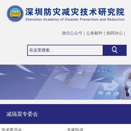
微信公众号 |
公务邮件
|
协同办公
|
减隔震专委会
学术委员会
专家组成