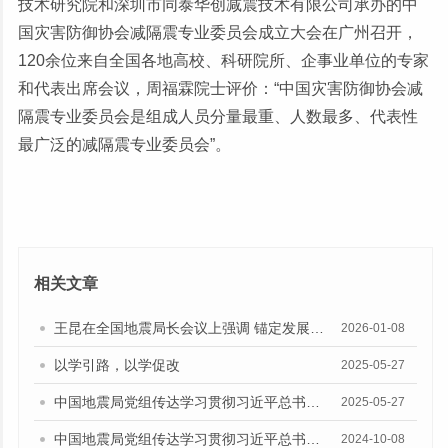
技术研究院和深圳市同泰华创减震技术有限公司承办的中
国灾害防御协会减隔震专业委员会成立大会在广州召开，
120余位来自全国各地高校、科研院所、企事业单位的专家
和代表出席会议，周福霖院士评价：“中国灾害防御协会减
隔震专业委员会是组成人员分量最重、人数最多、代表性
最广泛的减隔震专业委员会”。
相关文章
王昆在全国地震局长会议上强调 锚定发展目标 把握历史主动 以高水平地震安全服务保障中国式现代化
2026-01-08
以学引路，以学促改
2025-05-27
中国地震局党组传达学习贯彻习近平总书记重要讲话重要批示精神
2025-05-27
中国地震局党组传达学习贯彻习近平总书记重要讲话重要指示精神
2024-10-08