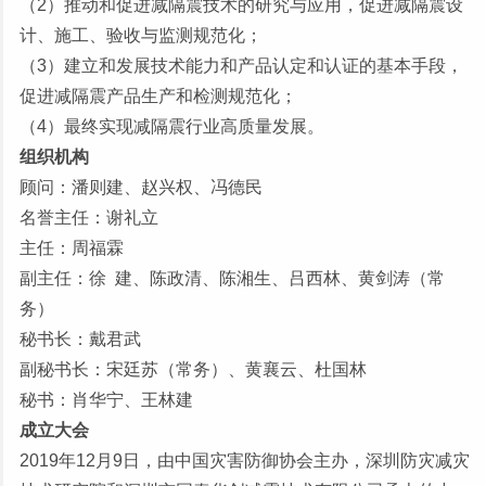
（2）推动和促进减隔震技术的研究与应用，促进减隔震设
计、施工、验收与监测规范化；
（3）建立和发展技术能力和产品认定和认证的基本手段，
促进减隔震产品生产和检测规范化；
（4）最终实现减隔震行业高质量发展。
组织机构
顾问：潘则建、赵兴权、冯德民
名誉主任：谢礼立
主任：周福霖
副主任：徐 建、陈政清、陈湘生、吕西林、黄剑涛（常
务）
秘书长：戴君武
副秘书长：宋廷苏（常务）、黄襄云、杜国林
秘书：肖华宁、王林建
成立大会
2019年12月9日，由中国灾害防御协会主办，深圳防灾减灾