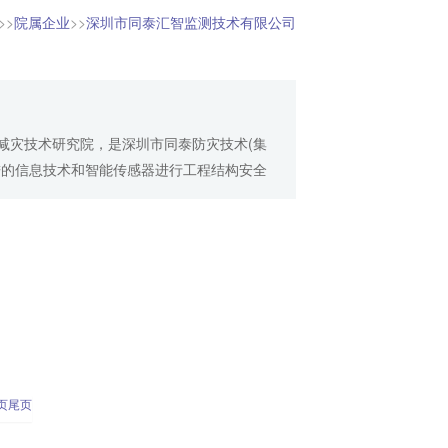
>>
院属企业
>>
深圳市同泰汇智监测技术有限公司
减灾技术研究院，是深圳市同泰防灾技术(集
进的信息技术和智能传感器进行工程结构安全
括：（一）工程结构监测、强震动监测、地
页
尾页