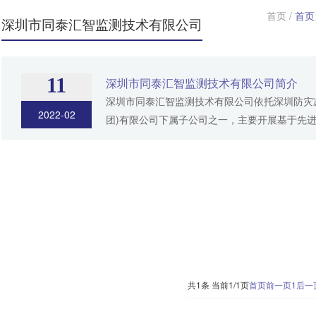
首页
/
首页
深圳市同泰汇智监测技术有限公司
11
深圳市同泰汇智监测技术有限公司简介
深圳市同泰汇智监测技术有限公司依托深圳防灾
2022-02
团)有限公司下属子公司之一，主要开展基于先
监测与预警系统研发以及技术应用业务。业务包
震安全监测、建筑结构施工监测、振...
共1条 当前1/1页
首页
前一页
1
后一