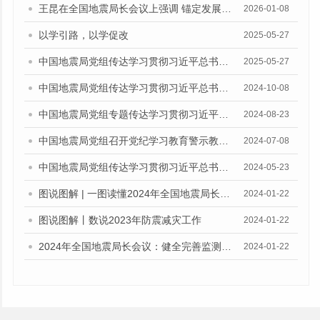
王昆在全国地震局长会议上强调 锚定发展目标 把握历史主动 以高水平地震安全服务保障中国式现代化
2026-01-08
以学引路，以学促改
2025-05-27
中国地震局党组传达学习贯彻习近平总书记重要讲话重要批示精神
2025-05-27
中国地震局党组传达学习贯彻习近平总书记重要讲话重要指示精神
2024-10-08
中国地震局党组专题传达学习贯彻习近平总书记重要指示精神
2024-08-23
中国地震局党组召开党纪学习教育警示教育会
2024-07-08
中国地震局党组传达学习贯彻习近平总书记 重要讲话和重要指示精神
2024-05-23
图说图解 | 一图读懂2024年全国地震局长会报告
2024-01-22
图说图解丨数说2023年防震减灾工作
2024-01-22
2024年全国地震局长会议：健全完善监测预报预警业务化体系
2024-01-22