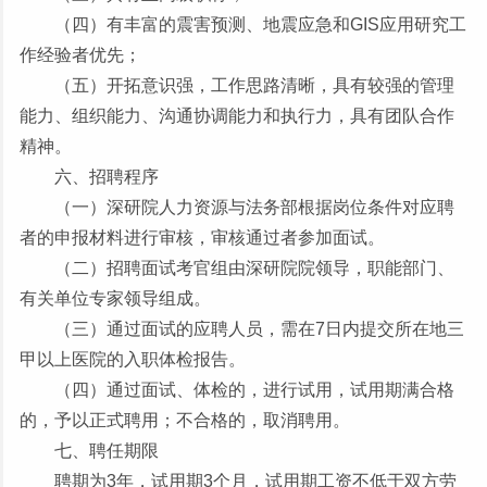
（四）有丰富的震害预测、地震应急和GIS应用研究工
作经验者优先；
（五）开拓意识强，工作思路清晰，具有较强的管理
能力、组织能力、沟通协调能力和执行力，具有团队合作
精神。
六、招聘程序
（一）
深研院
人力资源与法务部根据岗位条件对应聘
者的申报材料进行审核，审核通过者参加面试。
（二）招聘面试考官组由深研院院领导，职能部门、
有关单位专家领导组成。
（三）通过面试的应聘人员，需在7日内提交所在地三
甲以上医院的入职体检报告。
（四）通过面试、体检的，进行试用，试用期满合格
的，予以正式聘用；不合格的，取消聘用。
七、聘任期限
聘期为3年，试用期3个月，试用期工资不低于双方劳