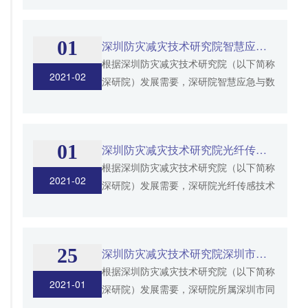
圳市同泰逸和震防技术有限公司现面向社
会公开招聘3人，现将...
01
深圳防灾减灾技术研究院智慧应急与数据云研究中心公开招聘工作人员公告
根据深圳防灾减灾技术研究院（以下简称
2021-02
深研院）发展需要，深研院智慧应急与数
据云研究中心现面向社会公开招聘专业技
术人员2人，现将具体招聘事宜公告如
下： 一、深研院简介 深...
01
深圳防灾减灾技术研究院光纤传感技术研究所公开招聘工作人员公告
根据深圳防灾减灾技术研究院（以下简称
2021-02
深研院）发展需要，深研院光纤传感技术
研究所现面向社会公开招聘2人，现将具
体招聘事宜公告如下： 一、深研院简介
深研院是中国地震局与...
25
深圳防灾减灾技术研究院深圳市同泰汇智监测技术有限公司公开招聘工作人员公告
根据深圳防灾减灾技术研究院（以下简称
2021-01
深研院）发展需要，深研院所属深圳市同
泰防灾技术（集团）有限公司的子公司深