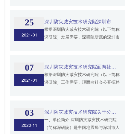
圳市同泰汇智监测技术有限公司现面向社
会公开招聘3人，现将...
25
深圳防灾减灾技术研究院深圳市同泰防灾技术（集团）有限公司公开招聘工作人员公告
根据深圳防灾减灾技术研究院（以下简称
2021-01
深研院）发展需要，深研院所属的深圳市
同泰防灾技术（集团）有限公司（以下简
称同泰集团）现面向社会公开招聘专业技
术人员60人，现将具...
07
深圳防灾减灾技术研究院面向社会公开招聘创新发展与外事部助理公告
根据深圳防灾减灾技术研究院（以下简称
2021-01
深研院）工作需要，现面向社会公开招聘
创新发展与外事部助理1人。现将具体招
聘事宜公告如下： 一、单位简介 深研院
是中国地震局与深圳市...
03
深圳防灾减灾技术研究院关于公开招聘科技金融首席专家的公告
一、单位简介 深圳防灾减灾技术研究院
2020-11
（简称深研院）是中国地震局与深圳市人