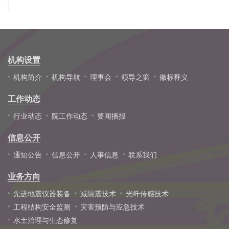
机构设置
机构简介
机构导航
理事会
领导之窗
徽标释义
工作动态
行业动态
院工作动态
要闻播报
信息公开
通知公告
信息公开
人事信息
联系我们
业务方向
先进地震仪器装备
减隔震技术
光纤传感技术
工程结构安全监测
灾害预防与应急技术
水土治理与生态修复