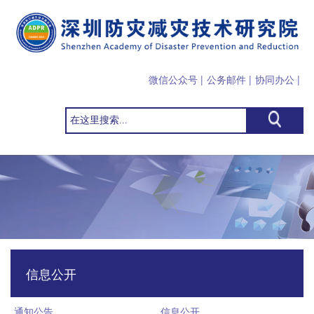
微信公众号 |
公务邮件
|
协同办公
|
信息公开
通知公告
信息公开