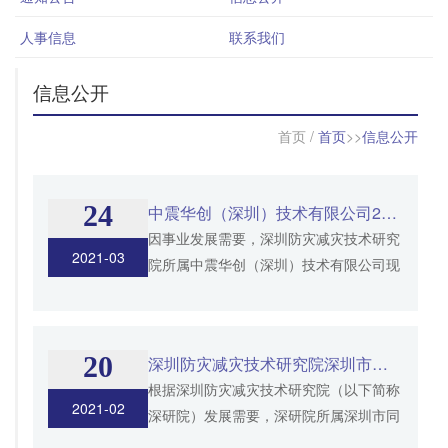
人事信息
联系我们
信息公开
首页
/
首页
>>
信息公开
24
中震华创（深圳）技术有限公司2021年第一批招聘需求
因事业发展需要，深圳防灾减灾技术研究
2021-03
院所属中震华创（深圳）技术有限公司现
面向社会公开招聘工作人员3名。 一、公
司简介 中震华创（深圳）技术有限公司
由深圳防灾减灾技术研...
20
深圳防灾减灾技术研究院深圳市同泰逸和震防技术有限公司公开招聘工作人员公告
根据深圳防灾减灾技术研究院（以下简称
2021-02
深研院）发展需要，深研院所属深圳市同
泰防灾技术（集团）有限公司的子公司深